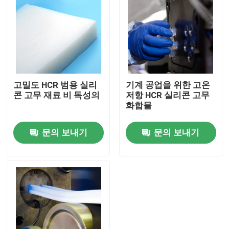
고밀도 HCR 범용 실리
기계 공업을 위한 고온
콘 고무 재료 비 독성의
저항 HCR 실리콘 고무
화합물
문의 보내기
문의 보내기
홈
회사 소개
접촉