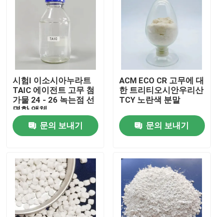
시험I 이소시아누라트
ACM ECO CR 고무에 대
TAIC 에이전트 고무 첨
한 트리티오시안우리산
가물 24 - 26 녹는점 선
TCY 노란색 분말
명한 액체
문의 보내기
문의 보내기
홈
회사 소개
접촉