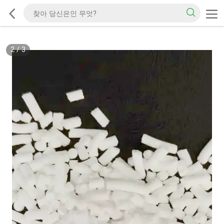
2
/
3